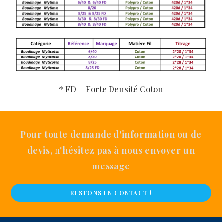
* FD = Forte Densité Coton
Pour toute demande d'information ou de
devis, n'hésitez pas à nous envoyer un
message
RESTONS EN CONTACT !