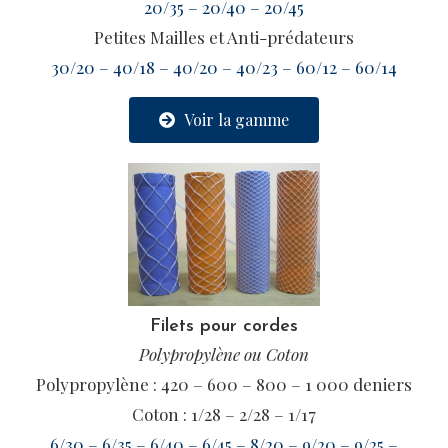
20/35 – 20/40 – 20/45
Petites Mailles et Anti-prédateurs
30/20 – 40/18 – 40/20 – 40/23 – 60/12 – 60/14
Voir la gamme
Filets pour cordes
Polypropylène ou Coton
Polypropylène : 420 – 600 – 800 – 1 000 deniers
Coton : 1/28 – 2/28 – 1/17
6/30 – 6/35 – 6/40 – 6/45 – 8/20 – 9/20 – 9/25 –