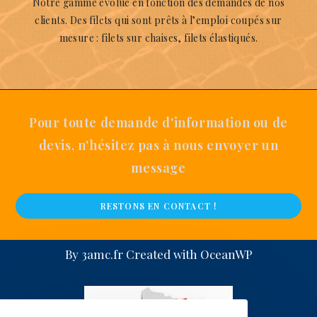
Notre gamme évolue en fonction des demandes de nos
clients. Des filets qui sont prêts à l’emploi coupés sur
mesure : filets sur chaises, filets élastiqués.
Pour toute demande d'information ou de
devis, n'hésitez pas à nous envoyer un
message
RESTONS EN CONTACT !
By
3amc.fr
Created with
OceanWP